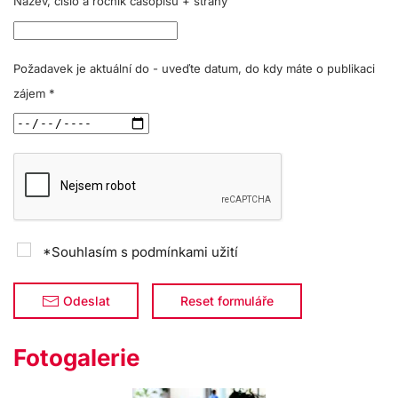
Název, číslo a ročník časopisu + strany
Požadavek je aktuální do - uveďte datum, do kdy máte o publikaci
zájem
*
*Souhlasím s podmínkami užití
Reset formuláře
Odeslat
Fotogalerie