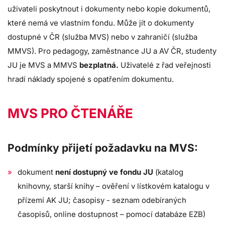
uživateli poskytnout i dokumenty nebo kopie dokumentů,
které nemá ve vlastním fondu. Může jít o dokumenty
dostupné v ČR (služba MVS) nebo v zahraničí (služba
MMVS). Pro pedagogy, zaměstnance JU a AV ČR, studenty
JU je MVS a MMVS
bezplatná.
Uživatelé z řad veřejnosti
hradí náklady spojené s opatřením dokumentu.
MVS PRO ČTENÁŘE
Podmínky přijetí požadavku na MVS:
dokument
není dostupný ve fondu JU
(katalog
knihovny, starší knihy – ověření v lístkovém katalogu v
přízemí AK JU; časopisy - seznam odebíraných
časopisů, online dostupnost – pomocí databáze EZB)