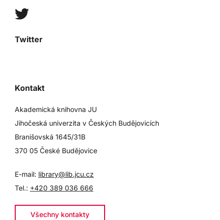
Twitter
Kontakt
Akademická knihovna JU
Jihočeská univerzita v Českých Budějovicích
Branišovská 1645/31B
370 05 České Budějovice
E-mail:
library@lib.jcu.cz
Tel.:
+420 389 036 666
Všechny kontakty