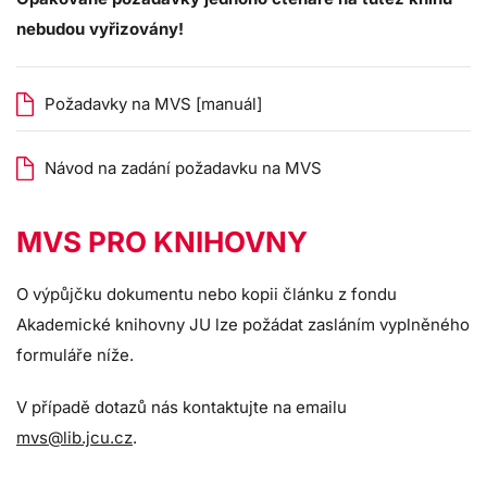
nebudou vyřizovány!
Požadavky na MVS [manuál]
Návod na zadání požadavku na MVS
MVS PRO KNIHOVNY
O výpůjčku dokumentu nebo kopii článku z fondu
Akademické knihovny JU lze požádat zasláním vyplněného
formuláře níže.
V případě dotazů nás kontaktujte na emailu
mvs@lib.jcu.cz
.