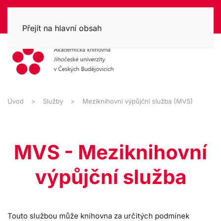
Přejít na hlavní obsah
Úvod
Služby
Meziknihovní výpůjční služba (MVS)
MVS - Meziknihovní
výpůjční služba
Touto službou může knihovna za určitých podmínek