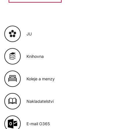
JU
Knihovna
Koleje a menzy
Nakladatelství
E-mail O365