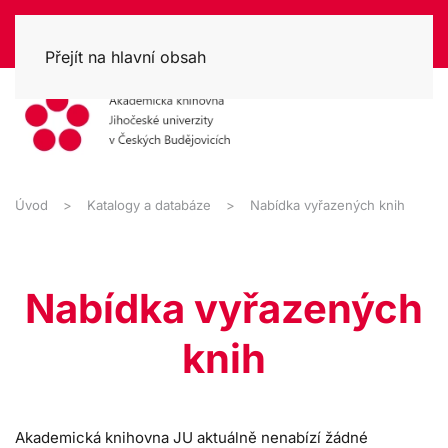
Přejít na hlavní obsah
Úvod
Katalogy a databáze
Nabídka vyřazených knih
Nabídka vyřazených
knih
Akademická knihovna JU aktuálně nenabízí žádné