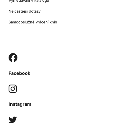
Vyhledávání v katalogu
Nejčastější dotazy
Samoobslužné vrácení knih
Facebook
Instagram