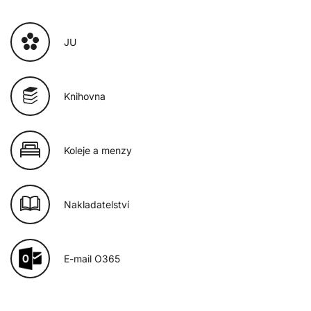
JU
Knihovna
Koleje a menzy
Nakladatelství
E-mail O365