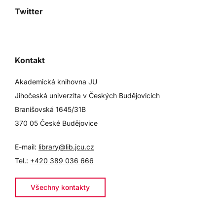
Twitter
Kontakt
Akademická knihovna JU
Jihočeská univerzita v Českých Budějovicích
Branišovská 1645/31B
370 05 České Budějovice
E-mail:
library@lib.jcu.cz
Tel.:
+420 389 036 666
Všechny kontakty