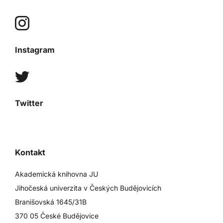
Instagram
Twitter
Kontakt
Akademická knihovna JU
Jihočeská univerzita v Českých Budějovicích
Branišovská 1645/31B
370 05 České Budějovice