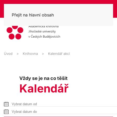
Přejít na hlavní obsah
Úvod
Knihovna
Kalendář akcí
Vždy se je na co těšit
Kalendář