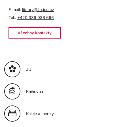
E-mail:
library@lib.jcu.cz
Tel.:
+420 389 036 666
Všechny kontakty
JU
Knihovna
Koleje a menzy