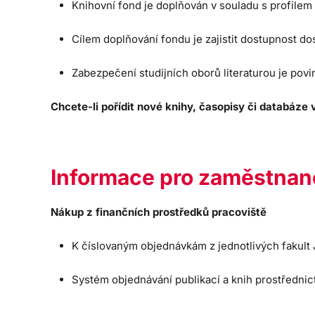
Knihovní fond je doplňován v souladu s profilem 
Cílem doplňování fondu je zajistit dostupnost dos
Zabezpečení studijních oborů literaturou je povin
Chcete-li pořídit nové knihy, časopisy či databáze
Informace pro zaměstnanc
Nákup z finančních prostředků pracoviště
K číslovaným objednávkám z jednotlivých fakult 
Systém objednávání publikací a knih prostředn