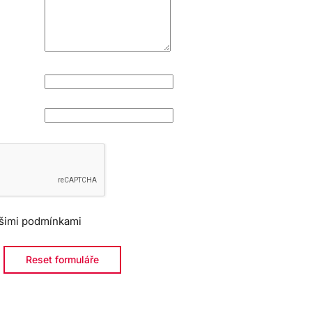
šimi podmínkami
Reset formuláře