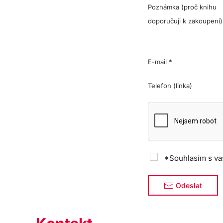
Poznámka (proč knihu
doporučuji k zakoupení)
E-mail
*
Telefon (linka)
*Souhlasím s va
Odeslat