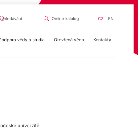
Online katalog
CZ
EN
Podpora vědy a studia
Otevřená věda
Kontakty
hočeské univerzitě.