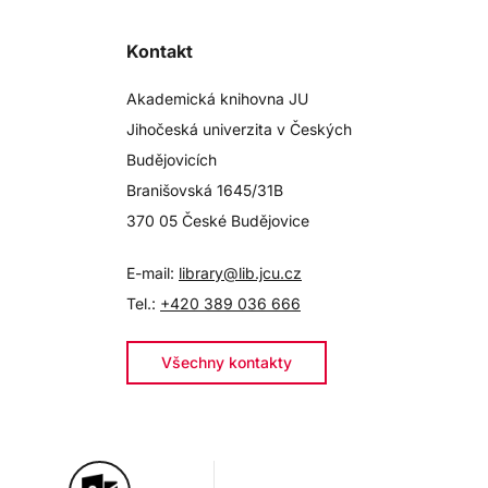
Kontakt
Akademická knihovna JU
Jihočeská univerzita v Českých
Budějovicích
Branišovská 1645/31B
370 05 České Budějovice
E-mail:
library@lib.jcu.cz
Tel.:
+420 389 036 666
Všechny kontakty