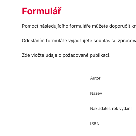
Formulář
Pomocí následujícího formuláře můžete doporučit kn
Odesláním formuláře vyjadřujete souhlas se zpraco
Zde vložte údaje o požadované publikaci.
Autor
Název
Nakladatel, rok vydání
ISBN