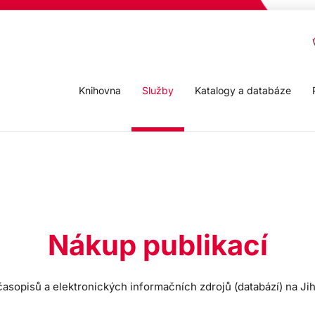
Knihovna
Služby
Katalogy a databáze
Nákup publikací
časopisů a elektronických informačních zdrojů (databází) na Ji