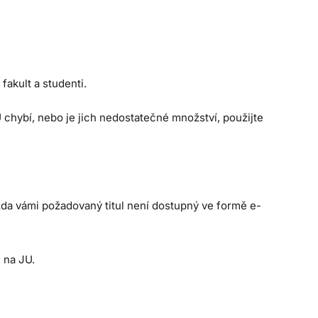
fakult a studenti.
 chybí, nebo je jich nedostatečné množství, použijte
zda vámi požadovaný titul není dostupný ve formě e-
 na JU.