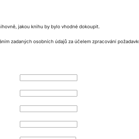
ihovně, jakou knihu by bylo vhodné dokoupit.
váním zadaných osobních údajů za účelem zpracování požadavk