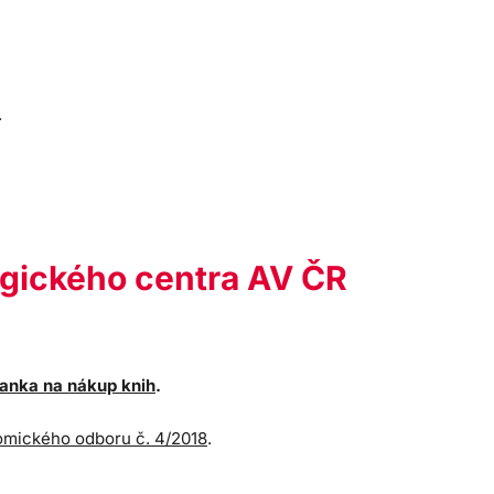
.
ogického centra AV ČR
anka na nákup knih
.
mického odboru č. 4/2018
.