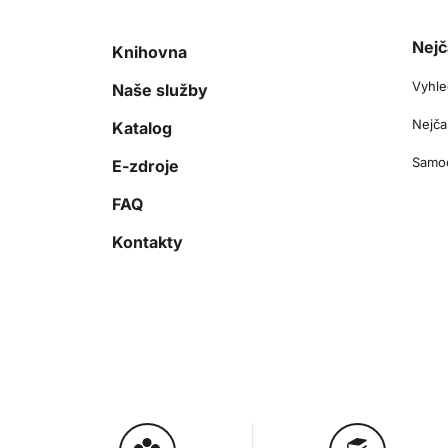
Nejč
Knihovna
Vyhle
Naše služby
Nejča
Katalog
Samoo
E-zdroje
FAQ
Kontakty