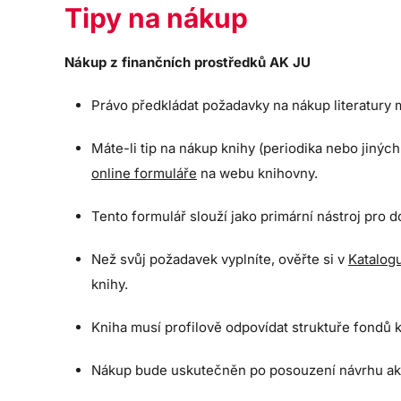
Tipy na nákup
Nákup z finančních prostředků AK JU
Právo předkládat požadavky na nákup literatury ma
Máte-li tip na nákup knihy (periodika nebo jinýc
online formuláře
na webu knihovny.
Tento formulář slouží jako primární nástroj pr
Než svůj požadavek vyplníte, ověřte si v
Katalog
knihy.
Kniha musí profilově odpovídat struktuře fondů 
Nákup bude uskutečněn po posouzení návrhu akv