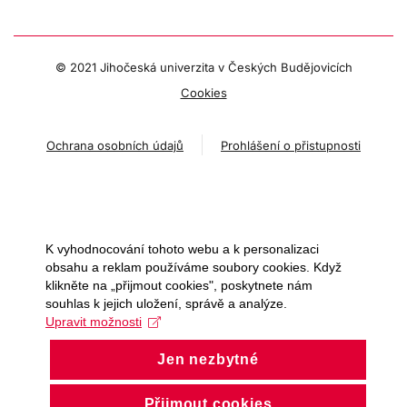
© 2021 Jihočeská univerzita v Českých Budějovicích
Cookies
Ochrana osobních údajů
Prohlášení o přistupnosti
K vyhodnocování tohoto webu a k personalizaci
obsahu a reklam používáme soubory cookies. Když
klikněte na „přijmout cookies", poskytnete nám
souhlas k jejich uložení, správě a analýze.
Upravit možnosti
Jen nezbytné
Přijmout cookies