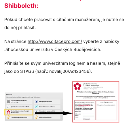
Shibboleth:
Pokud chcete pracovat s citačním manažerem, je nutné se
do něj přihlásit.
Na stránce
http://www.citacepro.com/
vyberte z nabídky
Jihočeskou univerzitu v Českých Budějovicích.
Přihlásíte se svým univerzitním loginem a heslem, stejně
jako do STAGu (např.: novakj00/Ao123456).