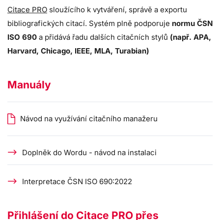
Citace PRO
sloužícího k vytváření, správě a exportu
bibliografických citací. Systém plně podporuje
normu ČSN
ISO 690
a přidává řadu dalších citačních stylů
(např. APA,
Harvard, Chicago, IEEE, MLA, Turabian)
Manuály
Návod na využívání citačního manažeru
Doplněk do Wordu - návod na instalaci
Interpretace ČSN ISO 690:2022
Přihlášení do Citace PRO přes