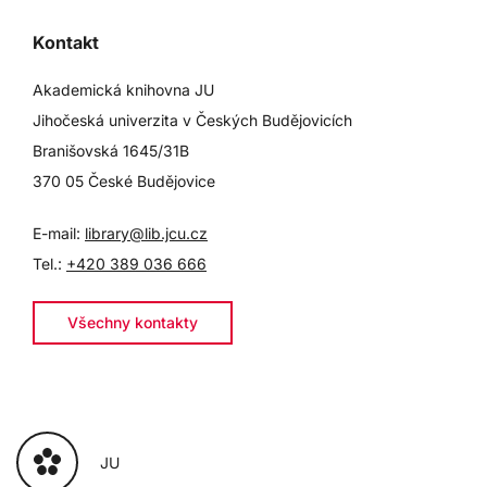
Kontakt
Akademická knihovna JU
Jihočeská univerzita v Českých Budějovicích
Branišovská 1645/31B
370 05 České Budějovice
E-mail:
library@lib.jcu.cz
Tel.:
+420 389 036 666
Všechny kontakty
JU