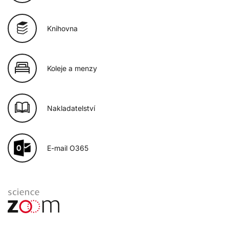
Knihovna
Koleje a menzy
Nakladatelství
E-mail O365