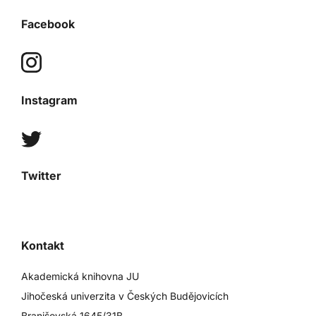
Facebook
Instagram
Twitter
Kontakt
Akademická knihovna JU
Jihočeská univerzita v Českých Budějovicích
Branišovská 1645/31B