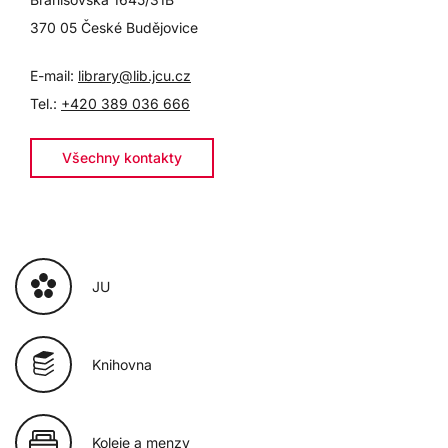
370 05 České Budějovice
E-mail:
library@lib.jcu.cz
Tel.:
+420 389 036 666
Všechny kontakty
JU
Knihovna
Koleje a menzy