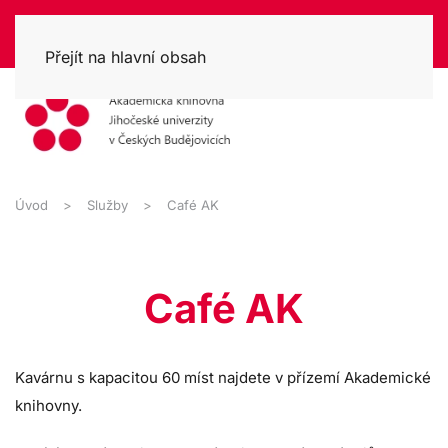
Přejít na hlavní obsah
Úvod
Služby
Café AK
Café AK
Kavárnu s kapacitou 60 míst najdete v přízemí Akademické
knihovny.