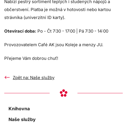
Nabízí pestrý sortiment teplých i studených nápojů a
občerstvení. Platba je možná v hotovosti nebo kartou
strávníka (univerzitní ID karty).
Otevírací doba:
Po - Čt 7:30 - 17:00 | Pá 7:30 - 14:00
Provozovatelem Café AK jsou Koleje a menzy JU.
Přejeme Vám dobrou chuť!
Zpět na: Naše služby
Knihovna
Naše služby