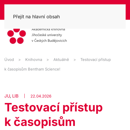
Přejít na hlavní obsah
Úvod
Knihovna
Aktuálně
Testovací přístup
k časopisům Bentham Science!
JU
,
LIB
22.04.2026
Testovací přístup
k časopisům