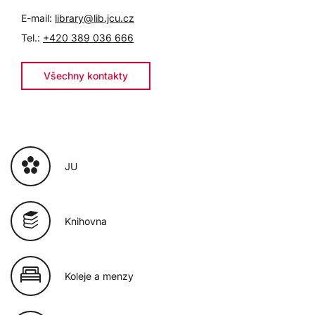
E-mail:
library@lib.jcu.cz
Tel.:
+420 389 036 666
Všechny kontakty
JU
Knihovna
Koleje a menzy