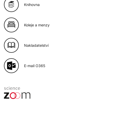
Knihovna
Koleje a menzy
Nakladatelství
E-mail O365