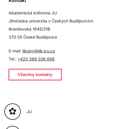
Kontakt
Akademická knihovna JU
Jihočeská univerzita v Českých Budějovicích
Branišovská 1645/31B
370 05 České Budějovice
E-mail:
library@lib.jcu.cz
Tel.:
+420 389 036 666
Všechny kontakty
JU