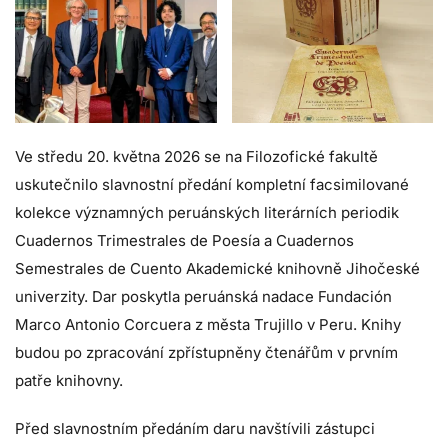
Ve středu 20. května 2026 se na Filozofické fakultě
uskutečnilo slavnostní předání kompletní facsimilované
kolekce významných peruánských literárních periodik
Cuadernos Trimestrales de Poesía a Cuadernos
Semestrales de Cuento Akademické knihovně Jihočeské
univerzity. Dar poskytla peruánská nadace Fundación
Marco Antonio Corcuera z města Trujillo v Peru. Knihy
budou po zpracování zpřístupněny čtenářům v prvním
patře knihovny.
Před slavnostním předáním daru navštívili zástupci