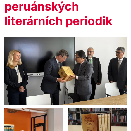
peruánských
literárních periodik