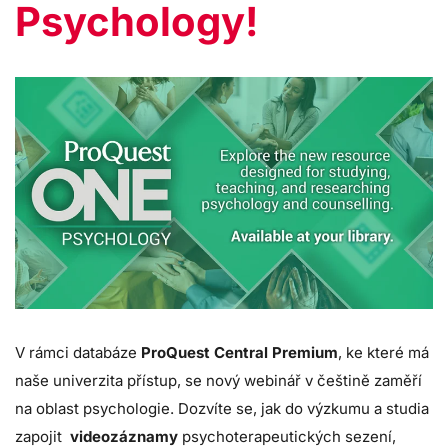
Psychology!
V rámci databáze
ProQuest Central Premium
, ke které má
naše univerzita přístup, se nový webinář v češtině zaměří
na oblast psychologie. Dozvíte se, jak do výzkumu a studia
zapojit
videozáznamy
psychoterapeutických sezení,