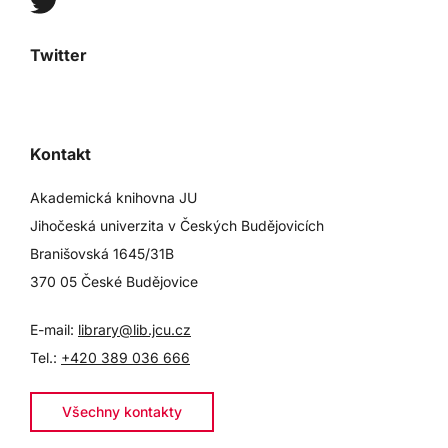
Twitter
Kontakt
Akademická knihovna JU
Jihočeská univerzita v Českých Budějovicích
Branišovská 1645/31B
370 05 České Budějovice
E-mail:
library@lib.jcu.cz
Tel.:
+420 389 036 666
Všechny kontakty