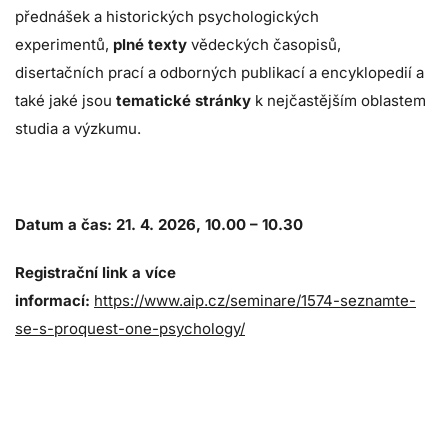
přednášek a historických psychologických
experimentů,
plné texty
vědeckých časopisů,
disertačních prací a odborných publikací a encyklopedií a
také jaké jsou
tematické stránky
k nejčastějším oblastem
studia a výzkumu.
Datum a čas: 21. 4. 2026, 10.00 – 10.30
Registrační link a více
informací:
https://www.aip.cz/seminare/1574-seznamte-
se-s-proquest-one-psychology/