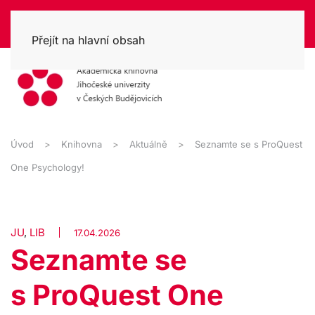
Přejít na hlavní obsah
Úvod
Knihovna
Aktuálně
Seznamte se s ProQuest
One Psychology!
JU
,
LIB
17.04.2026
Seznamte se
s ProQuest One