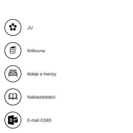
JU
Knihovna
Koleje a menzy
Nakladatelství
E-mail O365