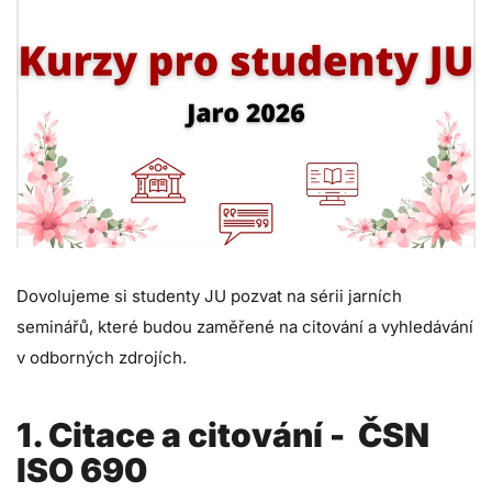
Dovolujeme si studenty JU pozvat na sérii jarních
seminářů, které budou zaměřené na citování a vyhledávání
v odborných zdrojích.
1. Citace a citování - ČSN
ISO 690