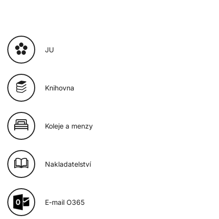
JU
Knihovna
Koleje a menzy
Nakladatelství
E-mail O365