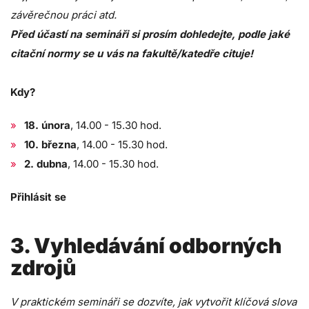
závěrečnou práci atd.
Před účastí na semináři si prosím dohledejte, podle jaké
citační normy se u vás na fakultě/katedře cituje!
Kdy?
18. února
, 14.00 - 15.30 hod.
10. března
, 14.00 - 15.30 hod.
2. dubna
, 14.00 - 15.30 hod.
Přihlásit se
3. Vyhledávání odborných
zdrojů
V praktickém semináři se dozvíte, jak vytvořit klíčová slova