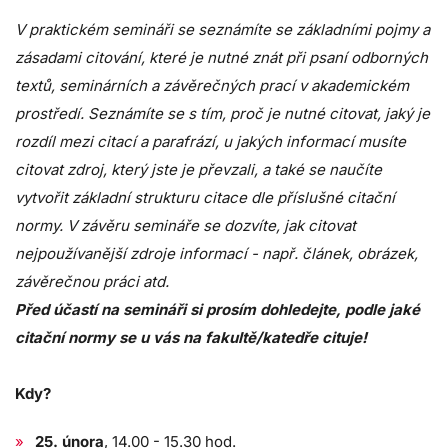
V praktickém semináři se seznámíte se základními pojmy a
zásadami citování, které je nutné znát při psaní odborných
textů, seminárních a závěrečných prací v akademickém
prostředí. Seznámíte se s tím, proč je nutné citovat, jaký je
rozdíl mezi citací a parafrází, u jakých informací musíte
citovat zdroj, který jste je převzali, a také se naučíte
vytvořit základní strukturu citace dle příslušné citační
normy. V závěru semináře se dozvíte, jak citovat
nejpoužívanější zdroje informací - např. článek, obrázek,
závěrečnou práci atd.
Před účastí na semináři si prosím dohledejte, podle jaké
citační normy se u vás na fakultě/katedře cituje!
Kdy?
25. února
, 14.00 - 15.30 hod.