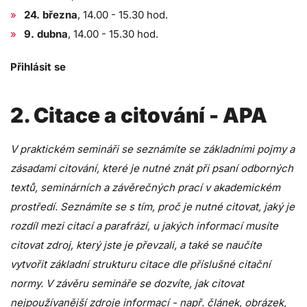
24. března
, 14.00 - 15.30 hod.
9. dubna
, 14.00 - 15.30 hod.
Přihlásit se
2. Citace a citování - APA
V praktickém semináři se seznámíte se základními pojmy a
zásadami citování, které je nutné znát při psaní odborných
textů, seminárních a závěrečných prací v akademickém
prostředí. Seznámíte se s tím, proč je nutné citovat, jaký je
rozdíl mezi citací a parafrází, u jakých informací musíte
citovat zdroj, který jste je převzali, a také se naučíte
vytvořit základní strukturu citace dle příslušné citační
normy. V závěru semináře se dozvíte, jak citovat
nejpoužívanější zdroje informací - např. článek, obrázek,