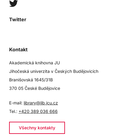
Twitter
Kontakt
Akademická knihovna JU
Jihočeská univerzita v Českých Budějovicích
Branišovská 1645/31B
370 05 České Budějovice
E-mail:
library@lib.jcu.cz
Tel.:
+420 389 036 666
Všechny kontakty