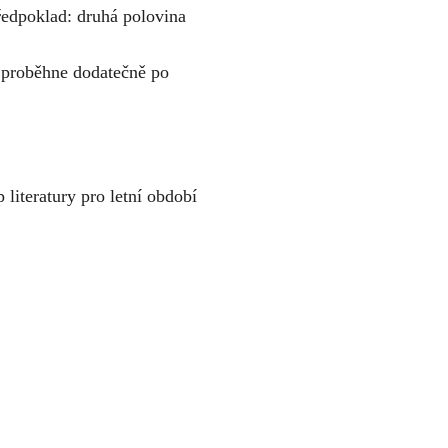
edpoklad: druhá polovina
 proběhne dodatečně po
literatury pro letní období