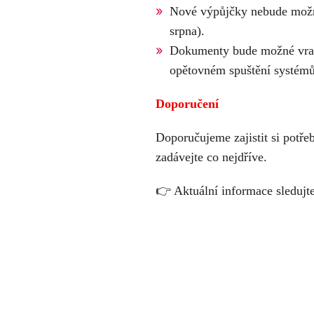
Nové výpůjčky nebude možn
srpna).
Dokumenty bude možné vrace
opětovném spuštění systémů
Doporučení
Doporučujeme zajistit si potře
zadávejte co nejdříve.
👉
Aktuální informace sledujt