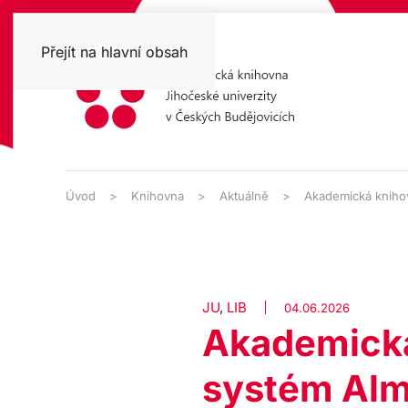
Přejít na hlavní obsah
Úvod
Knihovna
Aktuálně
Akademická kniho
JU
,
LIB
04.06.2026
Akademická
systém Alm