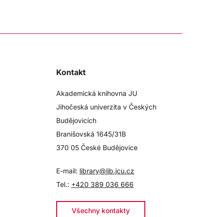
Kontakt
Akademická knihovna JU
Jihočeská univerzita v Českých
Budějovicích
Branišovská 1645/31B
370 05 České Budějovice
E-mail:
library@lib.jcu.cz
Tel.:
+420 389 036 666
Všechny kontakty