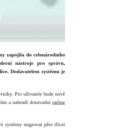
ny zapojila do celonárodního
erní nástroje pro správu,
lice. Dodavatelem systému je
ovníky. Pro uživatele bude nově
ojům a nahradí dosavadní
online
 systémy migrovat přes třicet