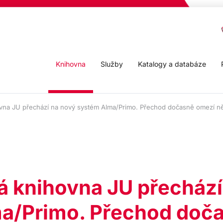
Knihovna
Služby
Katalogy a databáze
vna JU přechází na nový systém Alma/Primo. Přechod dočasně omezí ně
 knihovna JU přechází
a/Primo. Přechod doč