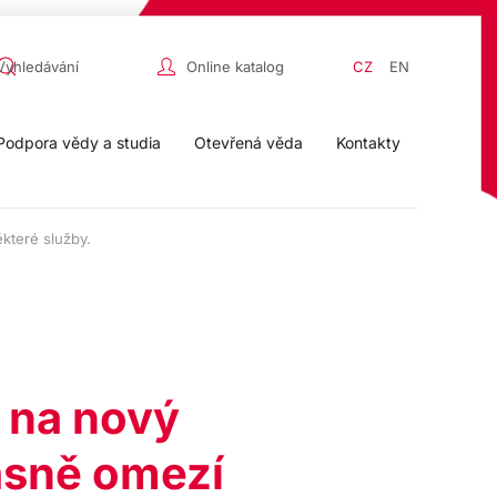
Online katalog
CZ
EN
Podpora vědy a studia
Otevřená věda
Kontakty
které služby.
 na nový
asně omezí