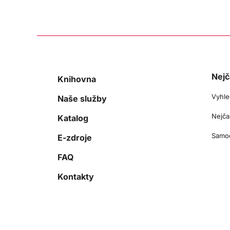
Nejč
Knihovna
Vyhle
Naše služby
Nejča
Katalog
Samoo
E-zdroje
FAQ
Kontakty