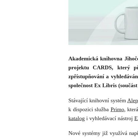
Akademická knihovna Jihočes
projektu CARDS, který př
zpřístupňování a vyhledáván
společnost Ex Libris (součást
Stávající knihovní systém
Ale
k dispozici služba
Primo
, kte
katalog
i vyhledávací nástroj
E
Nové systémy již využívá nap