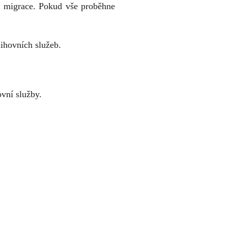
ny migrace. Pokud vše proběhne
ihovních služeb.
vní služby.