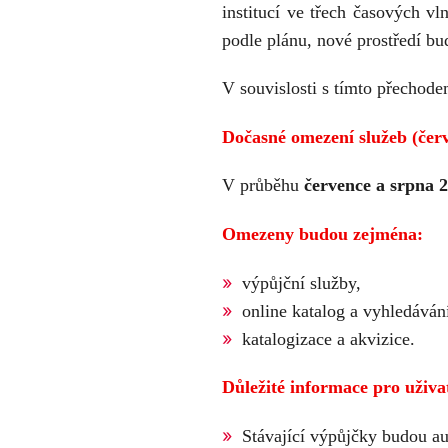
institucí ve třech časových v
podle plánu, nové prostředí bu
V souvislosti s tímto přechod
Dočasné omezení služeb (čer
V průběhu
července a srpna 
Omezeny budou zejména:
výpůjční služby,
online katalog a vyhledáván
katalogizace a akvizice.
Důležité informace pro uživat
Stávající výpůjčky budou a