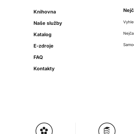
Nejč
Knihovna
Vyhle
Naše služby
Nejča
Katalog
Samoo
E-zdroje
FAQ
Kontakty