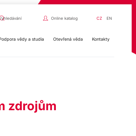
Online katalog
CZ
EN
Podpora vědy a studia
Otevřená věda
Kontakty
ým zdrojům