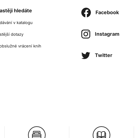
astěji hledáte
Facebook
dávání v katalogu
Instagram
stější dotazy
bslužné vrácení knih
Twitter