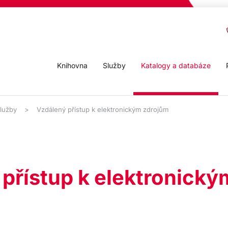
Knihovna
Služby
Katalogy a databáze
služby
Vzdálený přístup k elektronickým zdrojům
přístup k elektronick