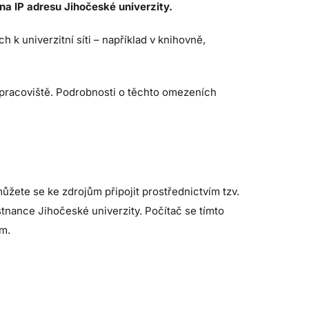
a IP adresu Jihočeské univerzity.
k univerzitní síti – například v knihovně,
 pracoviště. Podrobnosti o těchto omezeních
ůžete se ke zdrojům připojit prostřednictvím tzv.
tnance Jihočeské univerzity. Počítač se tímto
ům.