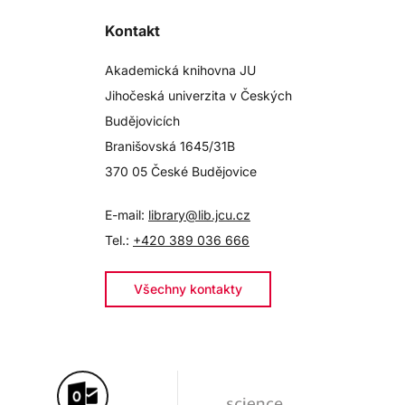
Kontakt
Akademická knihovna JU
Jihočeská univerzita v Českých
Budějovicích
Branišovská 1645/31B
370 05 České Budějovice
E-mail:
library@lib.jcu.cz
Tel.:
+420 389 036 666
Všechny kontakty