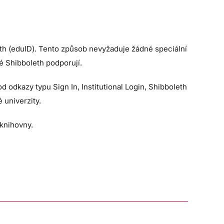
eth (eduID). Tento způsob nevyžaduje žádné speciální
é Shibboleth podporují.
 odkazy typu Sign In, Institutional Login, Shibboleth
 univerzity.
knihovny.