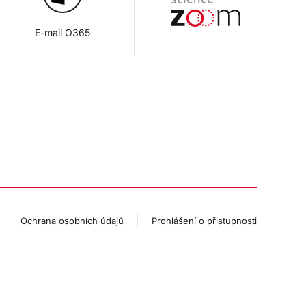
E-mail O365
Ochrana osobních údajů
Prohlášení o přistupnosti